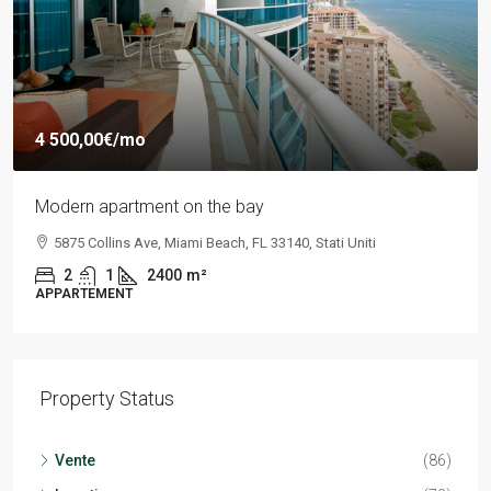
4 500,00€
/mo
Modern apartment on the bay
5875 Collins Ave, Miami Beach, FL 33140, Stati Uniti
2
1
2400
m²
APPARTEMENT
Property Status
Vente
(86)