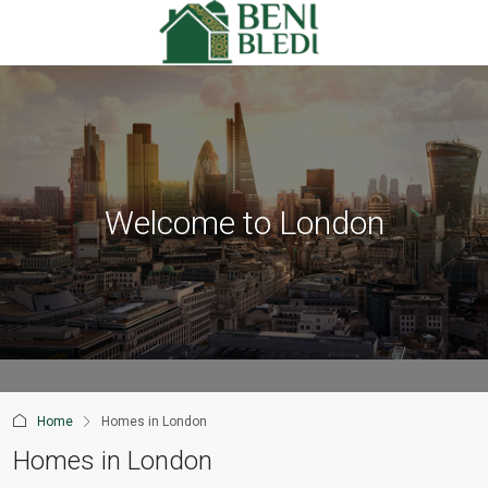
Welcome to London
Home
Homes in London
Homes in London