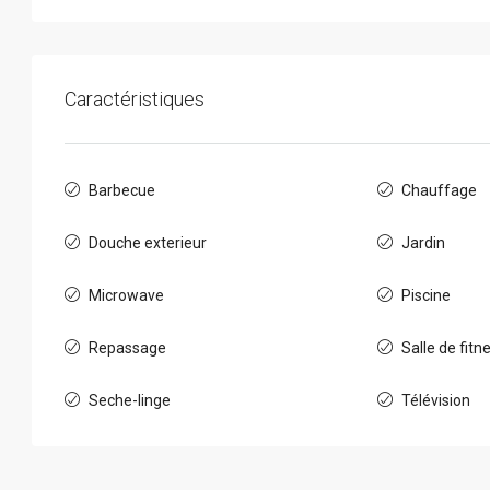
Caractéristiques
Barbecue
Chauffage
Douche exterieur
Jardin
Microwave
Piscine
Repassage
Salle de fitn
Seche-linge
Télévision