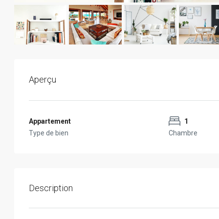
Aperçu
Appartement
1
Type de bien
Chambre
Description