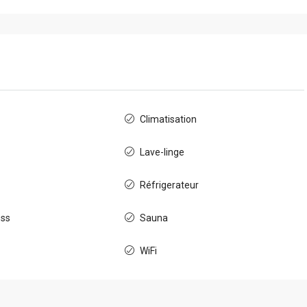
Climatisation
Lave-linge
Réfrigerateur
ess
Sauna
WiFi