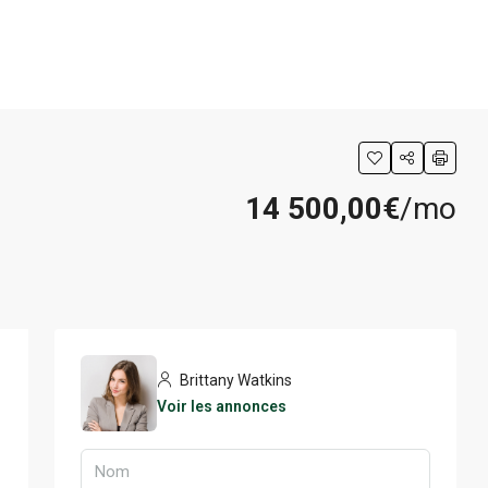
CREATE A LISTING
14 500,00€
/mo
Brittany Watkins
Voir les annonces