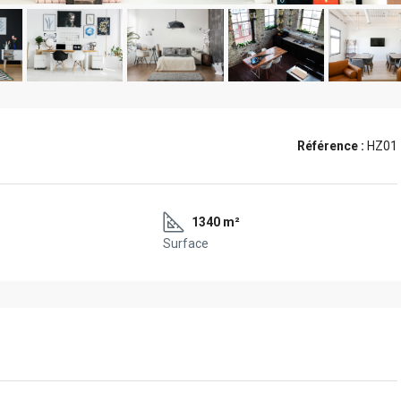
Référence :
HZ01
1340 m²
Surface