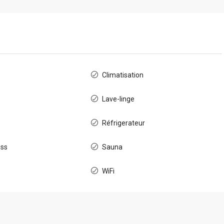
Climatisation
Lave-linge
Réfrigerateur
ess
Sauna
WiFi