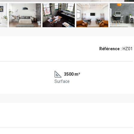
Référence :
HZ01
3500 m²
Surface