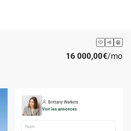
CREATE A LISTING
16 000,00€
/mo
Brittany Watkins
Voir les annonces