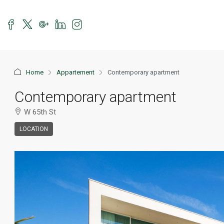
Home
Appartement
Contemporary apartment
Contemporary apartment
W 65th St
LOCATION