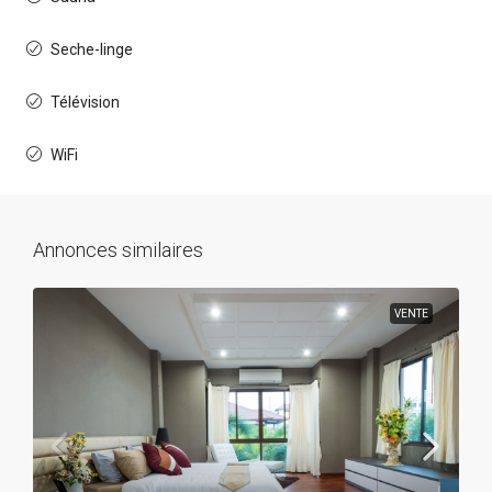
Seche-linge
Télévision
WiFi
Annonces similaires
VENTE