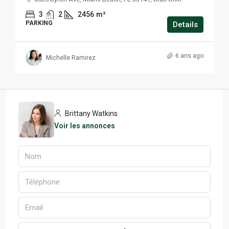
3
2
2456
m²
PARKING
Details
6 ans ago
Michelle Ramirez
Brittany Watkins
Voir les annonces