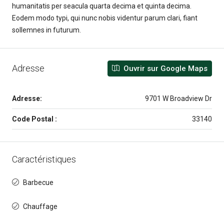
humanitatis per seacula quarta decima et quinta decima.
Eodem modo typi, qui nunc nobis videntur parum clari, fiant
sollemnes in futurum.
Adresse
Ouvrir sur Google Maps
Adresse:
9701 W Broadview Dr
Code Postal :
33140
Caractéristiques
Barbecue
Chauffage