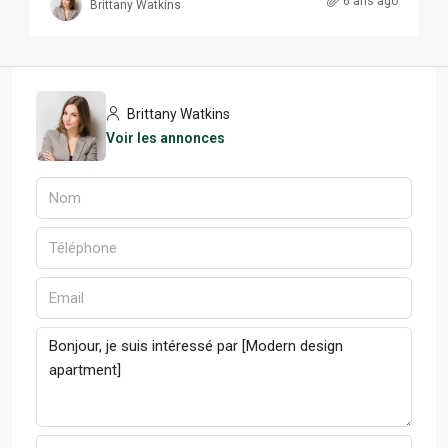
6 ans ago
Brittany Watkins
Brittany Watkins
Voir les annonces