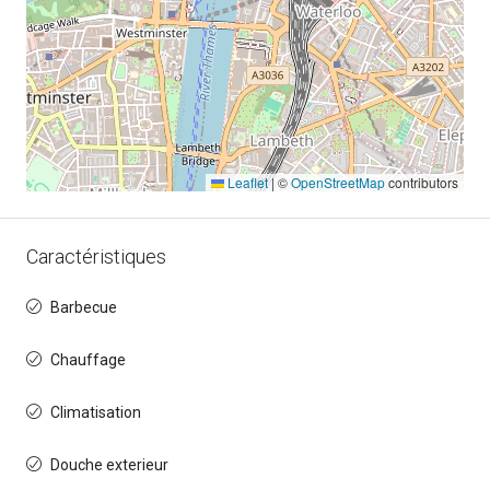
Leaflet
|
©
OpenStreetMap
contributors
Caractéristiques
Barbecue
Chauffage
Climatisation
Douche exterieur