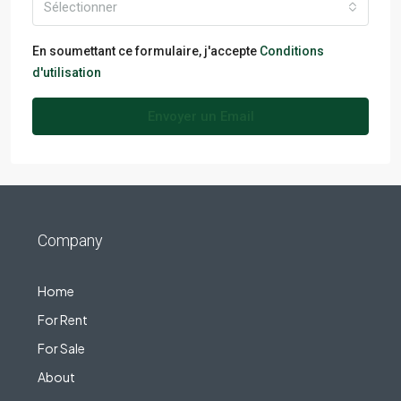
Sélectionner
En soumettant ce formulaire, j'accepte
Conditions
d'utilisation
Envoyer un Email
Company
Home
For Rent
For Sale
About