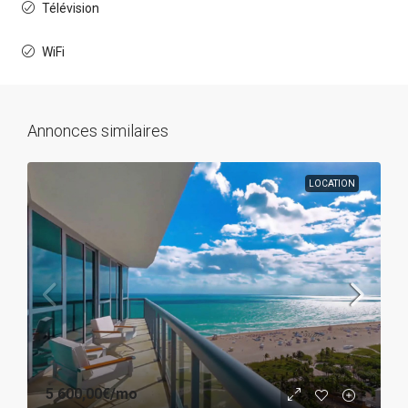
Télévision
WiFi
Annonces similaires
LOCATION
5 600,00€
/mo