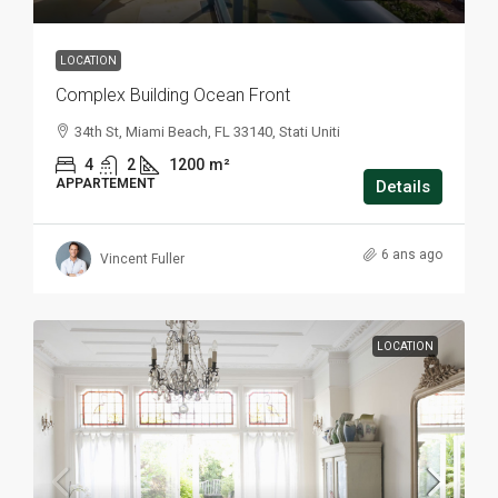
LOCATION
Complex Building Ocean Front
34th St, Miami Beach, FL 33140, Stati Uniti
4
2
1200
m²
APPARTEMENT
Details
6 ans ago
Vincent Fuller
LOCATION